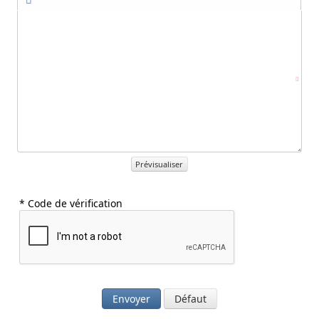
Prévisualiser
* Code de vérification
Envoyer
Défaut