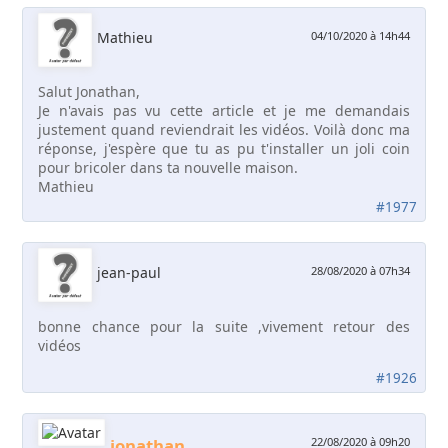
Mathieu
04/10/2020 à 14h44
Salut Jonathan,
Je n'avais pas vu cette article et je me demandais
justement quand reviendrait les vidéos. Voilà donc ma
réponse, j'espère que tu as pu t'installer un joli coin
pour bricoler dans ta nouvelle maison.
Mathieu
#1977
jean-paul
28/08/2020 à 07h34
bonne chance pour la suite ,vivement retour des
vidéos
#1926
jonathan
22/08/2020 à 09h20