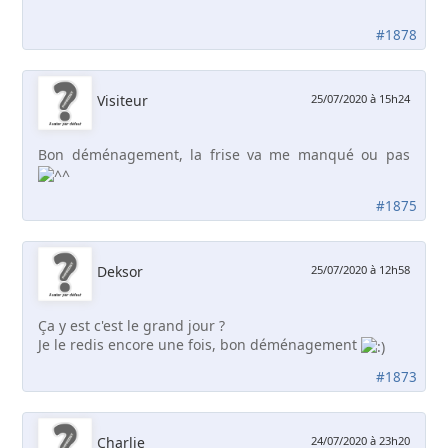
#1878
Visiteur
25/07/2020 à 15h24
Bon déménagement, la frise va me manqué ou pas
#1875
Deksor
25/07/2020 à 12h58
Ça y est c'est le grand jour ?
Je le redis encore une fois, bon déménagement
#1873
Charlie
24/07/2020 à 23h20