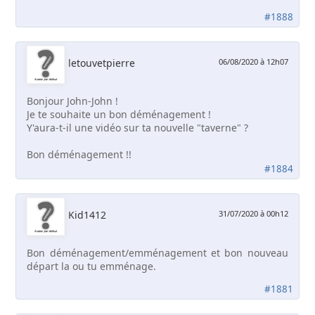
#1888
letouvetpierre
06/08/2020 à 12h07
Bonjour John-John !
Je te souhaite un bon déménagement !
Y'aura-t-il une vidéo sur ta nouvelle "taverne" ?
Bon déménagement !!
#1884
Kid1412
31/07/2020 à 00h12
Bon déménagement/emménagement et bon nouveau
départ la ou tu emménage.
#1881