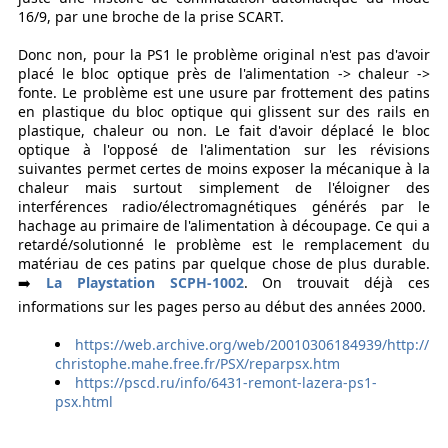
16/9, par une broche de la prise SCART.
Donc non, pour la PS1 le problème original n'est pas d'avoir
placé le bloc optique près de l'alimentation -> chaleur ->
fonte. Le problème est une usure par frottement des patins
en plastique du bloc optique qui glissent sur des rails en
plastique, chaleur ou non. Le fait d'avoir déplacé le bloc
optique à l'opposé de l'alimentation sur les révisions
suivantes permet certes de moins exposer la mécanique à la
chaleur mais surtout simplement de l'éloigner des
interférences radio/électromagnétiques générés par le
hachage au primaire de l'alimentation à découpage. Ce qui a
retardé/solutionné le problème est le remplacement du
matériau de ces patins par quelque chose de plus durable.
➡️
La Playstation SCPH-1002
. On trouvait déjà ces
informations sur les pages perso au début des années 2000.
https://web.archive.org/web/20010306184939/http://
christophe.mahe.free.fr/PSX/reparpsx.htm
https://pscd.ru/info/6431-remont-lazera-ps1-
psx.html