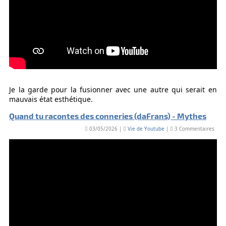
Je la garde pour la fusionner avec une autre qui serait en
mauvais état esthétique.
Quand tu racontes des conneries (daFrans) - Mythes
03/05/2026 |
Vie de Youtube
|
3 Commentaires