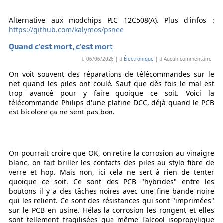
Alternative aux modchips PIC 12C508(A). Plus d'infos :
https://github.com/kalymos/psnee
Quand c'est mort, c'est mort
06/06/2026 |
Électronique
|
Aucun commentaire
On voit souvent des réparations de télécommandes sur le
net quand les piles ont coulé. Sauf que dès fois le mal est
trop avancé pour y faire quoique ce soit. Voici la
télécommande Philips d'une platine DCC, déjà quand le PCB
est bicolore ça ne sent pas bon.
On pourrait croire que OK, on retire la corrosion au vinaigre
blanc, on fait briller les contacts des piles au stylo fibre de
verre et hop. Mais non, ici cela ne sert à rien de tenter
quoique ce soit. Ce sont des PCB "hybrides" entre les
boutons il y a des tâches noires avec une fine bande noire
qui les relient. Ce sont des résistances qui sont "imprimées"
sur le PCB en usine. Hélas la corrosion les rongent et elles
sont tellement fragilisées que même l'alcool isopropylique