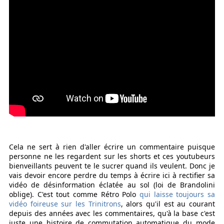
Cela ne sert à rien d'aller écrire un commentaire puisque
personne ne les regardent sur les shorts et ces youtubeurs
bienveillants peuvent te le sucrer quand ils veulent. Donc je
vais devoir encore perdre du temps à écrire ici à rectifier sa
vidéo de désinformation éclatée au sol (loi de Brandolini
oblige). C'est tout comme Rétro Polo
qui laisse toujours sa
vidéo foireuse sur les Trinitrons
, alors qu'il est au courant
depuis des années avec les commentaires, qu'à la base c'est
juste une histoire de commutation automatique du mode