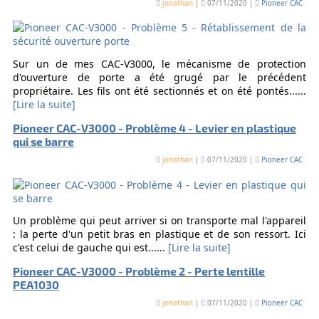
jonathan
|
07/11/2020 |
Pioneer CAC
Sur un de mes CAC-V3000, le mécanisme de protection
d'ouverture de porte a été grugé par le précédent
propriétaire. Les fils ont été sectionnés et on été pontés......
[Lire la suite]
Pioneer CAC-V3000 - Problème 4 - Levier en plastique
qui se barre
jonathan
|
07/11/2020 |
Pioneer CAC
Un problème qui peut arriver si on transporte mal l'appareil
: la perte d'un petit bras en plastique et de son ressort. Ici
c'est celui de gauche qui est......
[Lire la suite]
Pioneer CAC-V3000 - Problème 2 - Perte lentille
PEA1030
jonathan
|
07/11/2020 |
Pioneer CAC