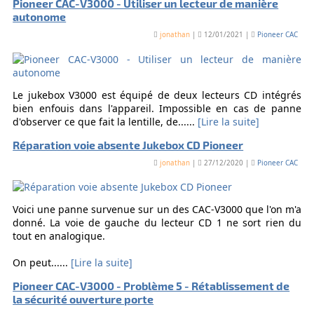
Pioneer CAC-V3000 - Utiliser un lecteur de manière
autonome
jonathan
|
12/01/2021 |
Pioneer CAC
Le jukebox V3000 est équipé de deux lecteurs CD intégrés
bien enfouis dans l'appareil. Impossible en cas de panne
d'observer ce que fait la lentille, de......
[Lire la suite]
Réparation voie absente Jukebox CD Pioneer
jonathan
|
27/12/2020 |
Pioneer CAC
Voici une panne survenue sur un des CAC-V3000 que l'on m'a
donné. La voie de gauche du lecteur CD 1 ne sort rien du
tout en analogique.
On peut......
[Lire la suite]
Pioneer CAC-V3000 - Problème 5 - Rétablissement de
la sécurité ouverture porte