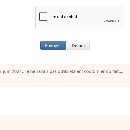
Envoyer
Défaut
juin 2021...je ne savais pas qu'ils étaient coutumier du fait....