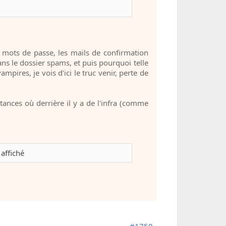
s mots de passe, les mails de confirmation
ans le dossier spams, et puis pourquoi telle
pires, je vois d'ici le truc venir, perte de
stances où derrière il y a de l'infra (comme
affiché