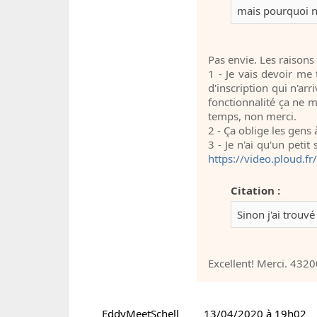
mais pourquoi n
Pas envie. Les raisons 
1 - Je vais devoir me
d'inscription qui n'ar
fonctionnalité ça ne m
temps, non merci.
2 - Ça oblige les gens
3 - Je n'ai qu'un peti
https://video.ploud.fr
Citation :
Sinon j'ai trouv
Excellent! Merci. 4320
EddyMeetSchell
13/04/2020 à 19h02