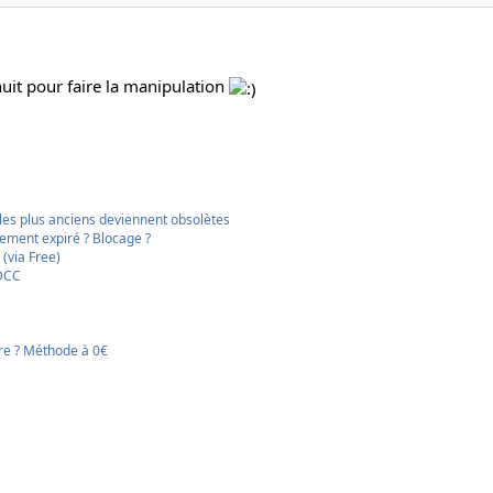
 nuit pour faire la manipulation
s les plus anciens deviennent obsolètes
nement expiré ? Blocage ?
(via Free)
 DCC
ure ? Méthode à 0€