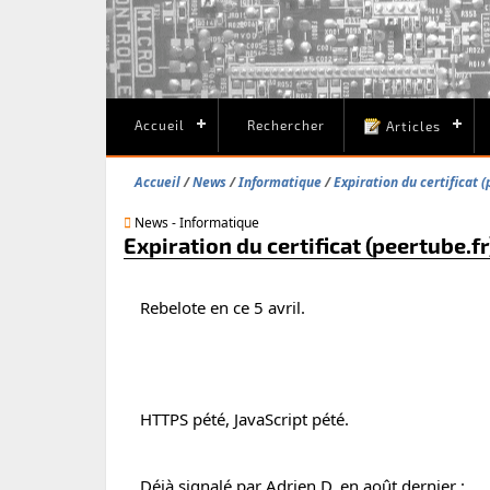
Accueil
Rechercher
Articles
Accueil
News
Informatique
Expiration du certificat (
News - Informatique
Expiration du certificat (peertube.fr
Rebelote en ce 5 avril.
HTTPS pété, JavaScript pété.
Déjà signalé par Adrien D. en août dernier :