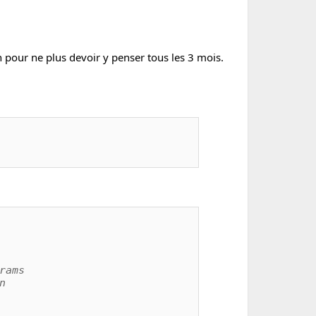
on pour ne plus devoir y penser tous les 3 mois.
rams
n