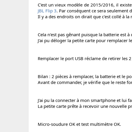
C'est un vieux modèle de 2015/2016, il existe
JBL Flip 3
. Par conséquent ce sera seulement de
Il y a des endroits on dirait que c'est collé à 
Cela n'est pas gênant puisque la batterie est à
J'ai pu déloger la petite carte pour remplacer l
Remplacer le port USB réclame de retirer les 2
Bilan : 2 pièces à remplacer, la batterie et le
Avant de commander, je vérifie que le reste fon
J'ai pu la connecter à mon smartphone et lui fa
La petite carte prête à recevoir une nouvelle p
Micro-soudure OK et test multimètre OK.