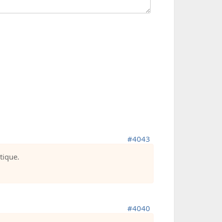
#4043
tique.
#4040