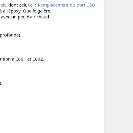
ixit
, dont celui-ci :
Remplacement du port USB
à l’époxy. Quelle galère.
e avec un peu d'air chaud.
 profonde).
ention à C801 et C802.
e.