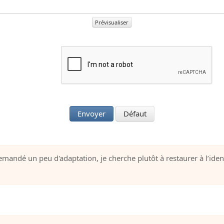
Prévisualiser
Envoyer
Défaut
emandé un peu d'adaptation, je cherche plutôt à restaurer à l’iden