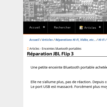
Accueil
Rechercher
Articles
Accueil
Articles
Réparations Hi-Fi, Vidéo, etc...
Hi-Fi 
Articles - Enceintes bluetooth portables
Réparation JBL Flip 3
Une petite enceinte Bluetooth portable acheté
Elle ne s'allume plus, pas de réaction. Depuis
Le port USB est massacré. Forcément plus moy