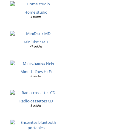
Home studio
3 articles
MiniDisc / MD
47 articles
Mini-chaînes Hi-Fi
8 articles
Radio-cassettes CD
5 articles