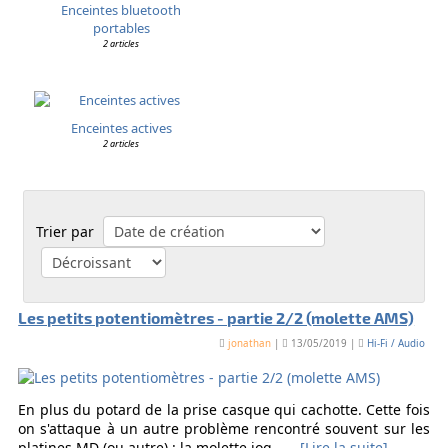
Enceintes bluetooth
portables
2 articles
Enceintes actives
2 articles
Trier par
Les petits potentiomètres - partie 2/2 (molette AMS)
jonathan
|
13/05/2019 |
Hi-Fi / Audio
En plus du potard de la prise casque qui cachotte. Cette fois
on s'attaque à un autre problème rencontré souvent sur les
platines MD (ou autre) : la molette jog......
[Lire la suite]