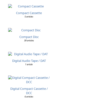
Compact Cassette
5 articles
Compact Disc
30 articles
Digital Audio Tape / DAT
1 article
Digital Compact Cassette /
DCC
6 articles