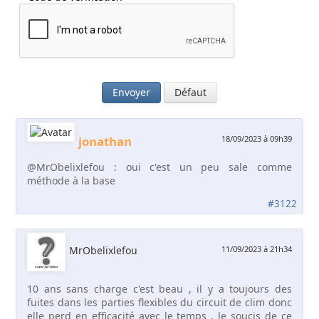
Envoyer
Défaut
jonathan
18/09/2023 à 09h39
@MrObelixlefou : oui c'est un peu sale comme
méthode à la base
#3122
MrObelixlefou
11/09/2023 à 21h34
10 ans sans charge c'est beau , il y a toujours des
fuites dans les parties flexibles du circuit de clim donc
elle perd en efficacité avec le temps . le soucis de ce