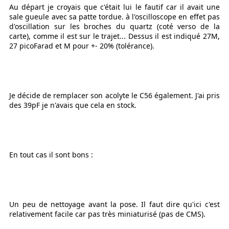
Au départ je croyais que c'était lui le fautif car il avait une
sale gueule avec sa patte tordue. à l'oscilloscope en effet pas
d'oscillation sur les broches du quartz (coté verso de la
carte), comme il est sur le trajet... Dessus il est indiqué 27M,
27 picoFarad et M pour +- 20% (tolérance).
Je décide de remplacer son acolyte le C56 également. J'ai pris
des 39pF je n'avais que cela en stock.
En tout cas il sont bons :
Un peu de nettoyage avant la pose. Il faut dire qu'ici c'est
relativement facile car pas très miniaturisé (pas de CMS).