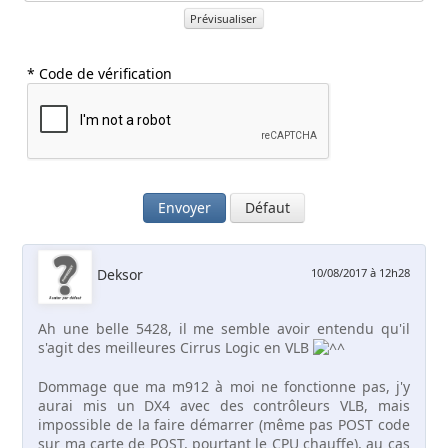
Prévisualiser
* Code de vérification
Envoyer
Défaut
Deksor
10/08/2017 à 12h28
Ah une belle 5428, il me semble avoir entendu qu'il
s'agit des meilleures Cirrus Logic en VLB
Dommage que ma m912 à moi ne fonctionne pas, j'y
aurai mis un DX4 avec des contrôleurs VLB, mais
impossible de la faire démarrer (même pas POST code
sur ma carte de POST, pourtant le CPU chauffe), au cas