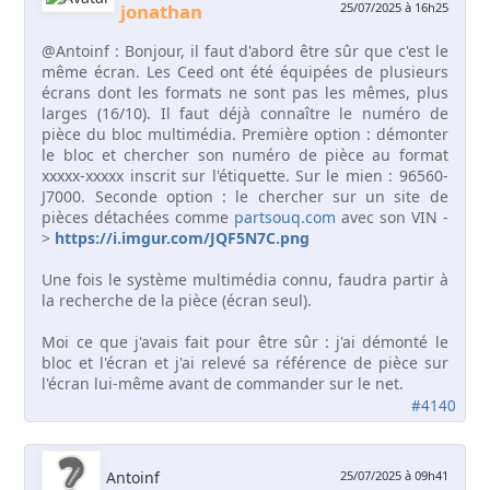
jonathan
25/07/2025 à 16h25
@Antoinf : Bonjour, il faut d'abord être sûr que c'est le
même écran. Les Ceed ont été équipées de plusieurs
écrans dont les formats ne sont pas les mêmes, plus
larges (16/10). Il faut déjà connaître le numéro de
pièce du bloc multimédia. Première option : démonter
le bloc et chercher son numéro de pièce au format
xxxxx-xxxxx inscrit sur l'étiquette. Sur le mien : 96560-
J7000. Seconde option : le chercher sur un site de
pièces détachées comme
partsouq.com
avec son VIN -
>
https://i.imgur.com/JQF5N7C.png
Une fois le système multimédia connu, faudra partir à
la recherche de la pièce (écran seul).
Moi ce que j'avais fait pour être sûr : j'ai démonté le
bloc et l'écran et j'ai relevé sa référence de pièce sur
l'écran lui-même avant de commander sur le net.
#4140
Antoinf
25/07/2025 à 09h41