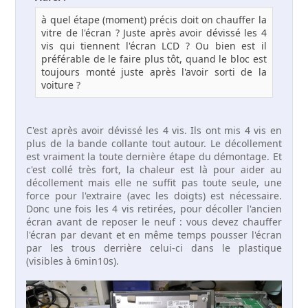
à quel étape (moment) précis doit on chauffer la
vitre de l'écran ? Juste après avoir dévissé les 4
vis qui tiennent l'écran LCD ? Ou bien est il
préférable de le faire plus tôt, quand le bloc est
toujours monté juste après l'avoir sorti de la
voiture ?
C'est après avoir dévissé les 4 vis. Ils ont mis 4 vis en
plus de la bande collante tout autour. Le décollement
est vraiment la toute dernière étape du démontage. Et
c'est collé très fort, la chaleur est là pour aider au
décollement mais elle ne suffit pas toute seule, une
force pour l'extraire (avec les doigts) est nécessaire.
Donc une fois les 4 vis retirées, pour décoller l'ancien
écran avant de reposer le neuf : vous devez chauffer
l'écran par devant et en même temps pousser l'écran
par les trous derrière celui-ci dans le plastique
(visibles à 6min10s).