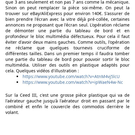
que 3 ans seulement et non pas 7 ans comme la mécanique.
Sinon on peut remplacer la pièce soi-même. On peut la
trouver sur eBay/AliExpress pour environ 140€. S'assurer de
bien prendre l'écran avec la vitre déjà pré-collée, certaines
annonces ne proposant que l'écran seul. L'opération réclame
de démonter une partie du tableau de bord et en
profondeur le bloc multimédia défectueux. Pour cela il faut
éviter d'avoir deux mains gauches. Comme outils, l'opération
ne réclame que quelques tournevis cruciforme de
différentes tailles. Dans un premier temps il faudra tomber
une partie du tableau de bord pour pouvoir sortir le bloc
multimédia. Utiliser des outils en plastique adaptés pour
cela. Quelques vidéos d'illustration :
https://www.youtube.com/watch?v=AtnM4vj5lcU
https://www.youtube.com/watch?v=ipWaeN4w-Nc
Sur la Ceed III, c'est une grosse pièce plastique qui va de
l'aérateur gauche jusqu'à l'aérateur droit en passant par le
combiné et enfin le couvercle des commodos derrière le
volant.