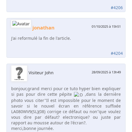
#4206
jonathan
01/10/2025 à 15h51
J'ai reformulé la fin de l'article.
#4204
Visiteur John
28/09/2025 à 13h49
bonjour,grand merci pour ce tuto hyper bien expliquer
si pas pour dire cette pépite
,dans la dernière
photo vous citer"Il est impossible pour le moment de
savoir si le nouvel écran en référence suffixée
LA080WV9(SL)(08) corrige ce défaut ou non"que voulez
vous dire par défaut? electronique? ou juste par
rapport au mousse autour de l'écran?.
merci,bonne journée.