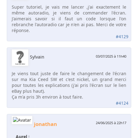
Super tutoriel, je vais me lancer ,j'ai exactement le
même autoradio, je viens de commander l'écran.
J'aimerais savoir si il faut un code lorsque l'on
rebranche l'autoradio car je n'en ai pas. Merci de votre
réponse.
#4129
Sylvain
03/07/2025 à 11h40
Je viens tout juste de faire le changement de l'écran
sur ma Kia Ceed SW et c'est nickel, un grand merci
pour toutes les explications (j'ai pris l'écran sur le lien
eBay plus haut).
Ça m'a pris 3h environ à tout faire.
#4124
jonathan
24/06/2025 à 22h17
Aurel :