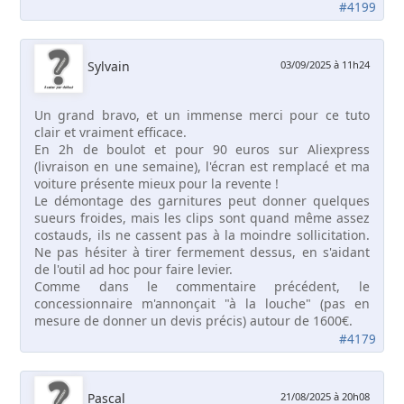
#4199
Sylvain
03/09/2025 à 11h24
Un grand bravo, et un immense merci pour ce tuto
clair et vraiment efficace.
En 2h de boulot et pour 90 euros sur Aliexpress
(livraison en une semaine), l'écran est remplacé et ma
voiture présente mieux pour la revente !
Le démontage des garnitures peut donner quelques
sueurs froides, mais les clips sont quand même assez
costauds, ils ne cassent pas à la moindre sollicitation.
Ne pas hésiter à tirer fermement dessus, en s'aidant
de l'outil ad hoc pour faire levier.
Comme dans le commentaire précédent, le
concessionnaire m'annonçait "à la louche" (pas en
mesure de donner un devis précis) autour de 1600€.
#4179
Pascal
21/08/2025 à 20h08