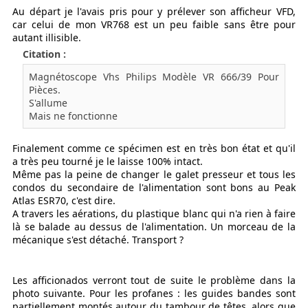
Au départ je l'avais pris pour y prélever son afficheur VFD,
car celui de mon VR768 est un peu faible sans être pour
autant illisible.
Citation :
Magnétoscope Vhs Philips Modèle VR 666/39 Pour
Pièces.
S'allume
Mais ne fonctionne
Finalement comme ce spécimen est en très bon état et qu'il
a très peu tourné je le laisse 100% intact.
Même pas la peine de changer le galet presseur et tous les
condos du secondaire de l'alimentation sont bons au Peak
Atlas ESR70, c'est dire.
A travers les aérations, du plastique blanc qui n'a rien à faire
là se balade au dessus de l'alimentation. Un morceau de la
mécanique s'est détaché. Transport ?
Les afficionados verront tout de suite le problème dans la
photo suivante. Pour les profanes : les guides bandes sont
partiellement montés autour du tambour de têtes, alors que