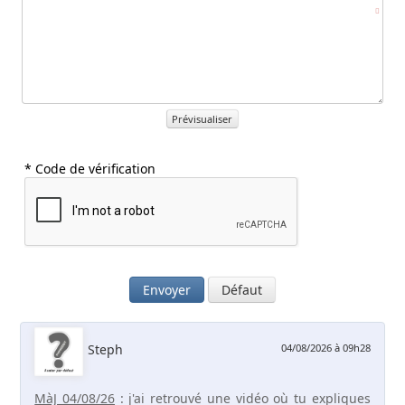
Prévisualiser
* Code de vérification
Envoyer
Défaut
Steph
04/08/2026 à 09h28
MàJ 04/08/26
: j'ai retrouvé une vidéo où tu expliques