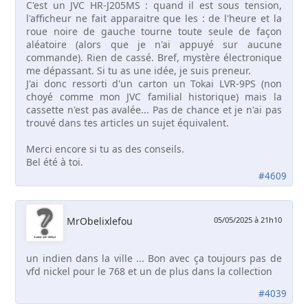
C'est un JVC HR-J205MS : quand il est sous tension,
l'afficheur ne fait apparaitre que les : de l'heure et la
roue noire de gauche tourne toute seule de façon
aléatoire (alors que je n'ai appuyé sur aucune
commande). Rien de cassé. Bref, mystère électronique
me dépassant. Si tu as une idée, je suis preneur.
J'ai donc ressorti d'un carton un Tokai LVR-9PS (non
choyé comme mon JVC familial historique) mais la
cassette n'est pas avalée... Pas de chance et je n'ai pas
trouvé dans tes articles un sujet équivalent.
Merci encore si tu as des conseils.
Bel été à toi.
#4609
MrObelixlefou
05/05/2025 à 21h10
un indien dans la ville ... Bon avec ça toujours pas de
vfd nickel pour le 768 et un de plus dans la collection
#4039