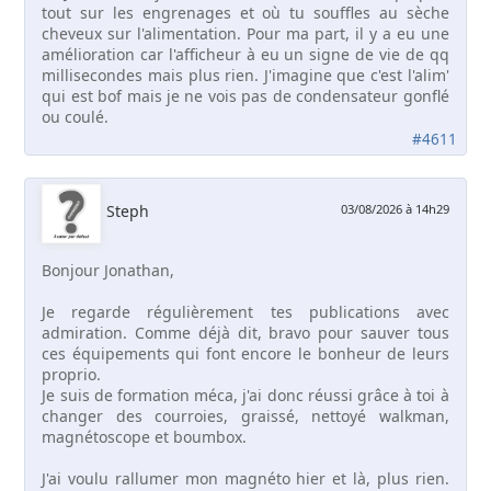
tout sur les engrenages et où tu souffles au sèche
cheveux sur l'alimentation. Pour ma part, il y a eu une
amélioration car l'afficheur à eu un signe de vie de qq
millisecondes mais plus rien. J'imagine que c'est l'alim'
qui est bof mais je ne vois pas de condensateur gonflé
ou coulé.
#4611
Steph
03/08/2026 à 14h29
Bonjour Jonathan,
Je regarde régulièrement tes publications avec
admiration. Comme déjà dit, bravo pour sauver tous
ces équipements qui font encore le bonheur de leurs
proprio.
Je suis de formation méca, j'ai donc réussi grâce à toi à
changer des courroies, graissé, nettoyé walkman,
magnétoscope et boumbox.
J'ai voulu rallumer mon magnéto hier et là, plus rien.