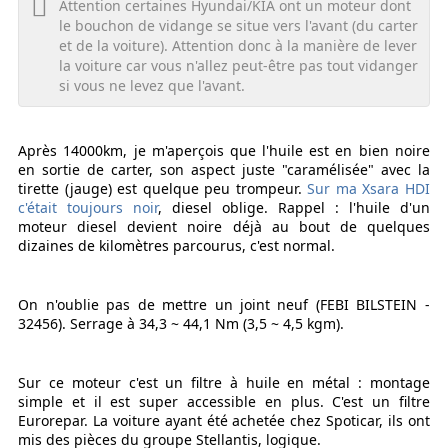
Attention certaines Hyundai/KIA ont un moteur dont
le bouchon de vidange se situe vers l'avant (du carter
et de la voiture). Attention donc à la manière de lever
la voiture car vous n'allez peut-être pas tout vidanger
si vous ne levez que l'avant.
Après 14000km, je m'aperçois que l'huile est en bien noire
en sortie de carter, son aspect juste "caramélisée" avec la
tirette (jauge) est quelque peu trompeur.
Sur ma Xsara HDI
c'était toujours noir
, diesel oblige. Rappel : l'huile d'un
moteur diesel devient noire déjà au bout de quelques
dizaines de kilomètres parcourus, c'est normal.
On n'oublie pas de mettre un joint neuf (FEBI BILSTEIN -
32456). Serrage à 34,3 ~ 44,1 Nm (3,5 ~ 4,5 kgm).
Sur ce moteur c'est un filtre à huile en métal : montage
simple et il est super accessible en plus. C'est un filtre
Eurorepar. La voiture ayant été achetée chez Spoticar, ils ont
mis des pièces du groupe Stellantis, logique.