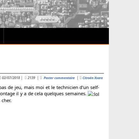
02/07/2018
|
2139
|
|
Poster commentaire
Citroën Xsara
s de jeu, mais moi et le technicien d'un self-
montage il y a de cela quelques semaines.
 cher.