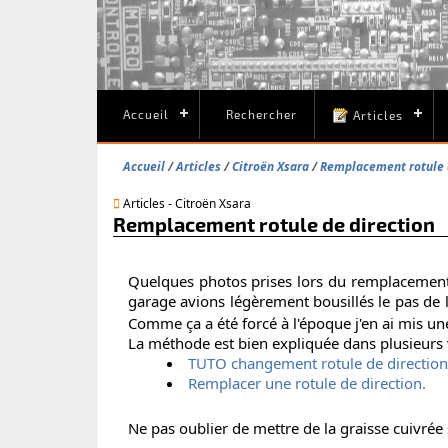
Accueil
Rechercher
Articles
Accueil
Articles
Citroën Xsara
Remplacement rotule 
Articles - Citroën Xsara
Remplacement rotule de direction
Quelques photos prises lors du remplacement d
garage avions légèrement bousillés le pas de 
Comme ça a été forcé à l'époque j'en ai mis un
La méthode est bien expliquée dans plusieurs 
TUTO changement rotule de direction
Remplacer une rotule de direction.
Ne pas oublier de mettre de la graisse cuivrée s