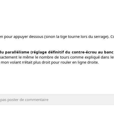
 bien pour appuyer dessous (sinon la tige tourne lors du serrage). 
du parallélisme (réglage définitif du contre-écrou au ban
ctement le même le nombre de tours comme expliqué dans les vi
: mon volant n'était plus droit pour rouler en ligne droite.
 pas poster de commentaire