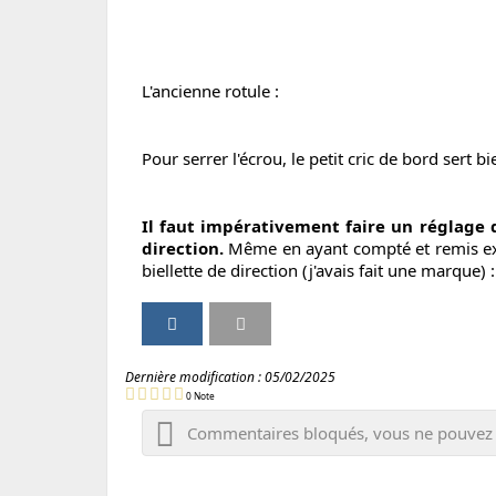
L'ancienne rotule :
Pour serrer l'écrou, le petit cric de bord sert
Il faut impérativement faire un réglage 
direction.
Même en ayant compté et remis exa
biellette de direction (j'avais fait une marque) 
P
P
I
V
a
a
m
e
r
r
p
r
Dernière modification :
05/02/2025
t
t
r
s
0
Note
a
a
i
i
Commentaires bloqués, vous ne pouvez
g
g
m
o
e
e
e
n
r
r
r
i