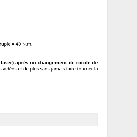
Couple = 40 N.m.
c laser) après un changement de rotule de
déos et de plus sans jamais faire tourner la